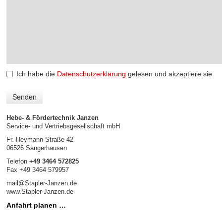
Ich habe die
Datenschutzerklärung
gelesen und akzeptiere sie.
Hebe- & Fördertechnik Janzen
Service- und Vertriebsgesellschaft mbH
Fr.-Heymann-Straße 42
06526 Sangerhausen
Telefon
+49 3464 572825
Fax +49 3464 579957
mail@Stapler-Janzen.de
www.Stapler-Janzen.de
Anfahrt planen …