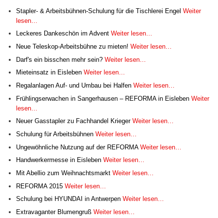
Stapler- & Arbeitsbühnen-Schulung für die Tischlerei Engel
Weiter
lesen…
Leckeres Dankeschön im Advent
Weiter lesen…
Neue Teleskop-Arbeitsbühne zu mieten!
Weiter lesen…
Darf's ein bisschen mehr sein?
Weiter lesen…
Mieteinsatz in Eisleben
Weiter lesen…
Regalanlagen Auf- und Umbau bei Halfen
Weiter lesen…
Frühlingserwachen in Sangerhausen – REFORMA in Eisleben
Weiter
lesen…
Neuer Gasstapler zu Fachhandel Krieger
Weiter lesen…
Schulung für Arbeitsbühnen
Weiter lesen…
Ungewöhnliche Nutzung auf der REFORMA
Weiter lesen…
Handwerkermesse in Eisleben
Weiter lesen…
Mit Abellio zum Weihnachtsmarkt
Weiter lesen…
REFORMA 2015
Weiter lesen…
Schulung bei HYUNDAI in Antwerpen
Weiter lesen…
Extravaganter Blumengruß
Weiter lesen…