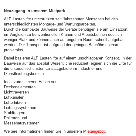
Neuzugang in unserem Mietpark
ALP Lastenlifte unterstützen seit Jahrzehnten Menschen bei den
unterschiedlichsten Montage- und Wartungsarbeiten.
Durch die kompakte Bauweise der Geräte benötigen sie am Einsatzort
im Vergleich zu konventionellen Kranen und Arbeitsbühnen deutlich
weniger Platz und können auch auf engstem Raum schnell aufgebaut
werden. Der Transport ist aufgrund der geringen Bauhöhe ebenso
problemlos.
Dabei basieren ALP Lastenlifte auf einem unschlagbaren Konzept. In der
Bauweise auf das absolut Wesentliche reduziert, eignen sich die Lifte für
die unterschiedlichsten Einsatzgebiete im Industrie- und
Dienstleistungsbereich.
Ideal zum sicheren Heben von:
Deckenelementen
Lichttraversen
Luftkanälen
Lufterhitzern
Leitungssystemen
Stahlträgern
Rolltoren und
Messebausystemen.
Weitere Informationen finden Sie in unserem
Mietangebot
.