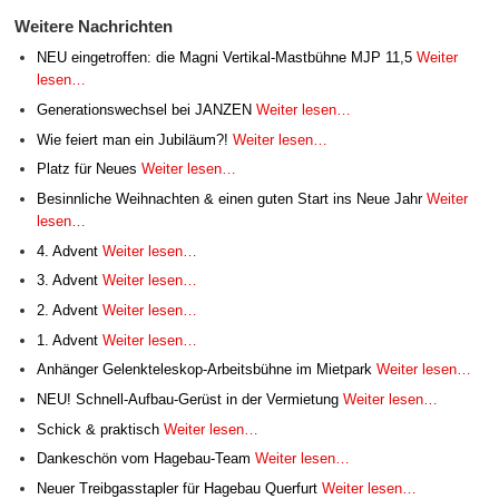
Weitere Nachrichten
NEU eingetroffen: die Magni Vertikal-Mastbühne MJP 11,5
Weiter
lesen…
Generationswechsel bei JANZEN
Weiter lesen…
Wie feiert man ein Jubiläum?!
Weiter lesen…
Platz für Neues
Weiter lesen…
Besinnliche Weihnachten & einen guten Start ins Neue Jahr
Weiter
lesen…
4. Advent
Weiter lesen…
3. Advent
Weiter lesen…
2. Advent
Weiter lesen…
1. Advent
Weiter lesen…
Anhänger Gelenkteleskop-Arbeitsbühne im Mietpark
Weiter lesen…
NEU! Schnell-Aufbau-Gerüst in der Vermietung
Weiter lesen…
Schick & praktisch
Weiter lesen…
Dankeschön vom Hagebau-Team
Weiter lesen…
Neuer Treibgasstapler für Hagebau Querfurt
Weiter lesen…