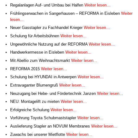
Regalanlagen Auf- und Umbau bei Halfen
Weiter lesen…
Frühlingserwachen in Sangerhausen – REFORMA in Eisleben
Weiter
lesen…
Neuer Gasstapler zu Fachhandel Krieger
Weiter lesen…
Schulung für Arbeitsbühnen
Weiter lesen…
Ungewöhnliche Nutzung auf der REFORMA
Weiter lesen…
Handwerkermesse in Eisleben
Weiter lesen…
Mit Abellio zum Weihnachtsmarkt
Weiter lesen…
REFORMA 2015
Weiter lesen…
Schulung bei HYUNDAI in Antwerpen
Weiter lesen…
Extravaganter Blumengruß
Weiter lesen…
Neuzugang bei Hebe- und Fördertechnik Janzen
Weiter lesen…
NEU: Montagelift zu mieten
Weiter lesen…
Erfolgreiche Schulung
Weiter lesen…
Vorführung Toyota Schubmaststapler
Weiter lesen…
Auslieferung Stapler an NOVUM Membranes
Weiter lesen…
Zuwachs bei unserer Mietflotte
Weiter lesen…