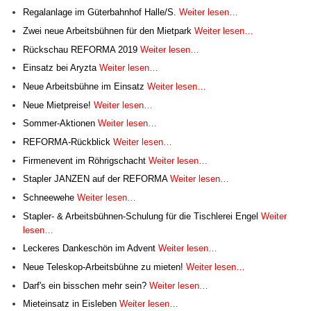
Regalanlage im Güterbahnhof Halle/S.
Weiter lesen…
Zwei neue Arbeitsbühnen für den Mietpark
Weiter lesen…
Rückschau REFORMA 2019
Weiter lesen…
Einsatz bei Aryzta
Weiter lesen…
Neue Arbeitsbühne im Einsatz
Weiter lesen…
Neue Mietpreise!
Weiter lesen…
Sommer-Aktionen
Weiter lesen…
REFORMA-Rückblick
Weiter lesen…
Firmenevent im Röhrigschacht
Weiter lesen…
Stapler JANZEN auf der REFORMA
Weiter lesen…
Schneewehe
Weiter lesen…
Stapler- & Arbeitsbühnen-Schulung für die Tischlerei Engel
Weiter
lesen…
Leckeres Dankeschön im Advent
Weiter lesen…
Neue Teleskop-Arbeitsbühne zu mieten!
Weiter lesen…
Darf's ein bisschen mehr sein?
Weiter lesen…
Mieteinsatz in Eisleben
Weiter lesen…