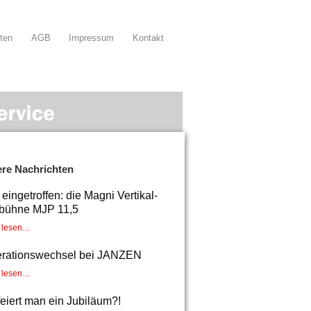
ten
AGB
Impressum
Kontakt
ere Nachrichten
ingetroffen: die Magni Vertikal-
bühne MJP 11,5
r lesen…
rationswechsel bei JANZEN
r lesen…
feiert man ein Jubiläum?!