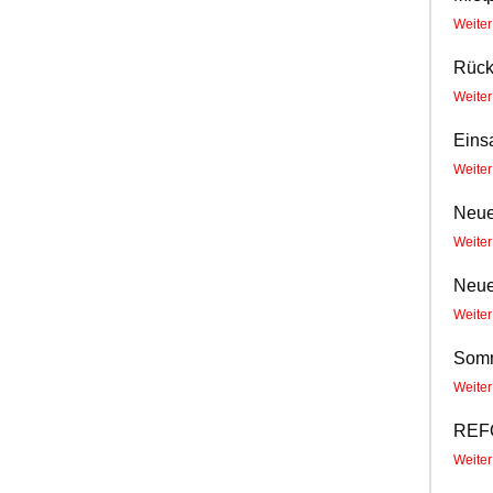
Weite
Rüc
Weite
Einsa
Weite
Neue
Weite
Neue
Weite
Somm
Weite
REF
Weite