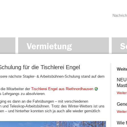
Nachrich
chulung für die Tischlerei Engel
Weit
sere nächste Stapler- & Arbeitsbühnen-Schulung stand auf dem
NEU e
Mast
 die Mitarbeiter der
Tischlerei Engel aus Riethnordhausen
Weite
s Lehrgangs zu absolvieren.
ging es dann an die Fahrübungen – mit verschiedenen
Gene
n und Teleskop-Arbeitsbühnen. Trotz des Winter-Wetters ist uns
n – und hinterher konnten sich ja auch alle wieder gemütlich
Weite
Wie 